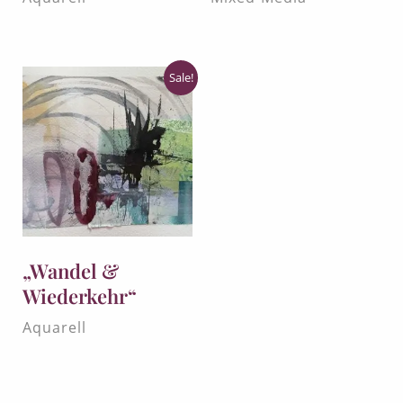
Sale!
„Wandel &
Wiederkehr“
Aquarell