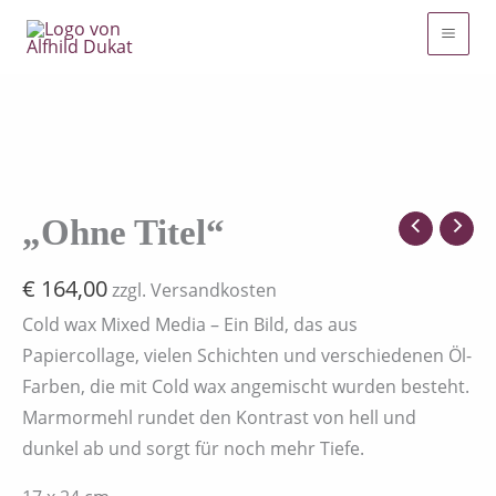
Menge
Zum
Inhalt
springen
"Ohne
Titel"
Menge
„Ohne Titel“
€
164,00
zzgl. Versandkosten
Cold wax Mixed Media – Ein Bild, das aus
Papiercollage, vielen Schichten und verschiedenen Öl-
Farben, die mit Cold wax angemischt wurden besteht.
Marmormehl rundet den Kontrast von hell und
dunkel ab und sorgt für noch mehr Tiefe.