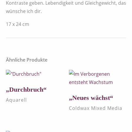
Kontraste geben. Lebendigkeit und Gleichgewicht, das
wünsche ich dir.
17 x 24 cm
Ähnliche Produkte
„Durchbruch“
„Neues wächst“
Aquarell
Coldwax Mixed Media