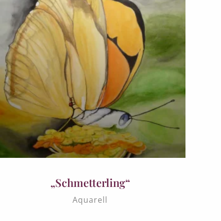
„Schmetterling“
Aquarell