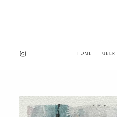
Zum
Inhalt
springen
HOME
ÜBER