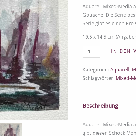
Aquarell Mixed-Media a
Gouache. Die Serie bes
Serie gibt es einen Pre
19,5 x 14,5 cm (Angab
IN DEN
Kategorien:
Aquarell
,
M
Schlagwörter:
Mixed-M
Beschreibung
Aquarell Mixed-Media au
gibt diesen Schock Mom