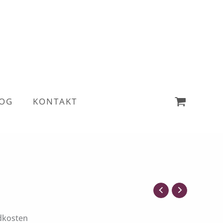
OG
KONTAKT
dkosten