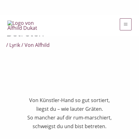
Zum
Inhalt
Betreten
springen
/
Lyrik
/ Von
Alfhild
Von Künstler-Hand so gut sortiert,
liegst du – wie lauter Gräten.
So mancher auf dir rum-marschiert,
schweigst du und bist betreten.