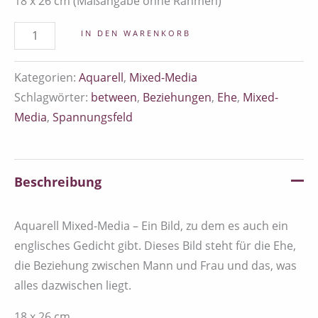
18 x 26 cm (Maßangabe ohne Rahmen)
IN DEN WARENKORB
Kategorien:
Aquarell
,
Mixed-Media
Schlagwörter:
between
,
Beziehungen
,
Ehe
,
Mixed-
Media
,
Spannungsfeld
Beschreibung
Aquarell Mixed-Media – Ein Bild, zu dem es auch ein
englisches Gedicht gibt. Dieses Bild steht für die Ehe,
die Beziehung zwischen Mann und Frau und das, was
alles dazwischen liegt.
18 x 26 cm