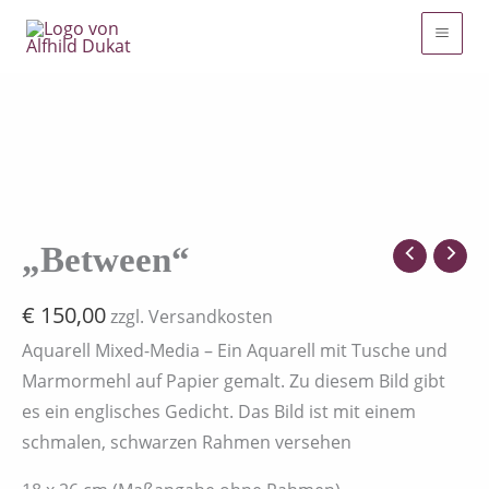
Zum
Inhalt
springen
"Between"
Menge
„Between“
€
150,00
zzgl. Versandkosten
Aquarell Mixed-Media – Ein Aquarell mit Tusche und
Marmormehl auf Papier gemalt. Zu diesem Bild gibt
es ein englisches Gedicht. Das Bild ist mit einem
schmalen, schwarzen Rahmen versehen